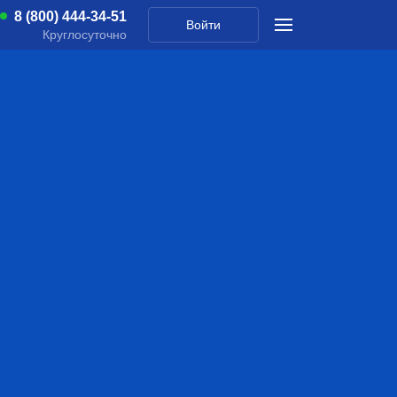
8 (800) 444-34-51
Войти
Круглосуточно