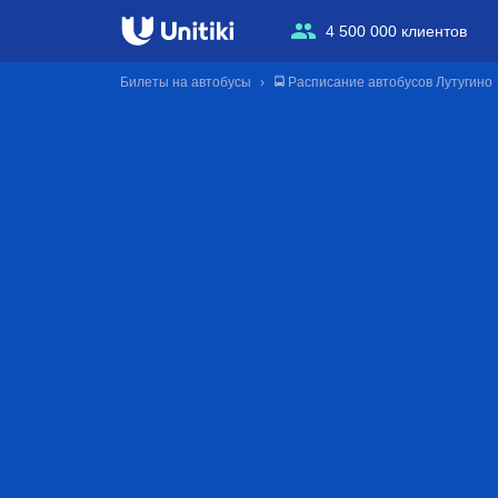
4 500 000 клиентов
Билеты на автобусы
🚍 Расписание автобусов Лутугино