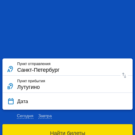
Пункт отправления
Пункт прибытия
Дата
Сегодня
Завтра
Найти билеты