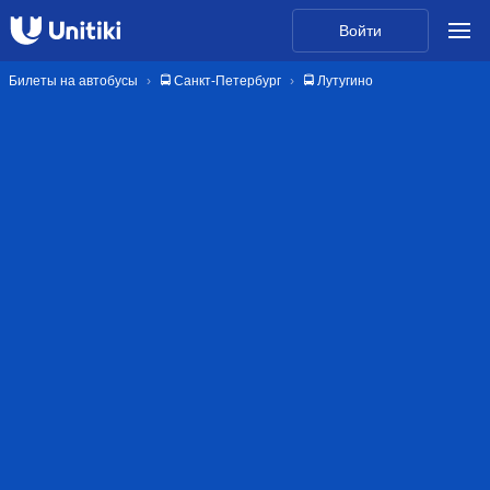
Войти
Билеты на автобусы
🚍 Санкт-Петербург
🚍 Лутугино