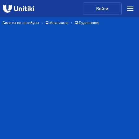
Войти
Билеты на автобусы
🚍 Махачкала
🚍 Буденновск