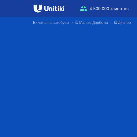
4 500 000 клиентов
Билеты на автобусы
🚍 Малые Дербеты
🚍 Дивное