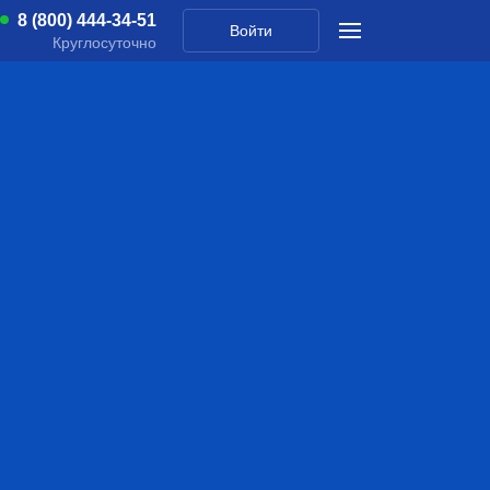
8 (800) 444-34-51
Войти
Круглосуточно