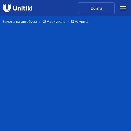
Войти
Билеты на автобусы
🚍 Мариуполь
🚍 Алушта