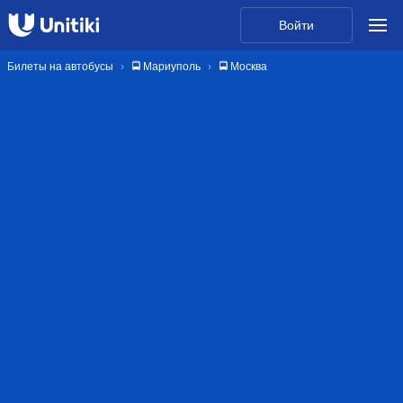
Войти
Билеты на автобусы
🚍 Мариуполь
🚍 Москва