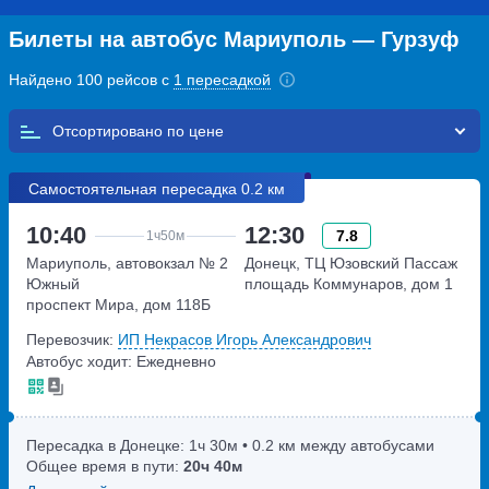
Билеты на автобус Мариуполь — Гурзуф
Найдено 100 рейсов с
1 пересадкой
Отсортировано по
Самостоятельная пересадка 0.2 км
10:40
12:30
7.8
1ч
50м
Мариуполь, автовокзал № 2
Донецк, ТЦ Юзовский Пассаж
Южный
площадь Коммунаров, дом 1
проспект Мира, дом 118Б
Перевозчик:
ИП Некрасов Игорь Александрович
Автобус ходит: Ежедневно
Пересадка в Донецке:
1ч
30м
• 0.2 км между автобусами
Общее время в пути:
20ч
40м