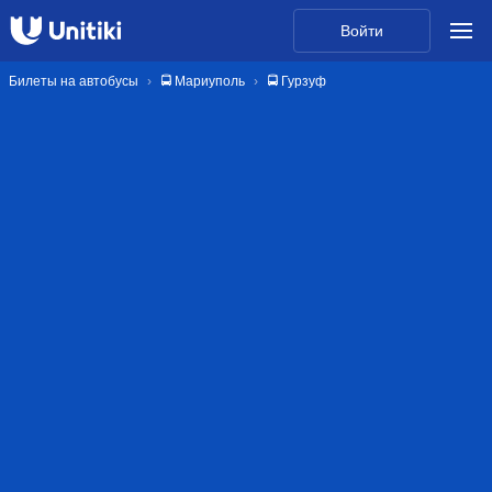
Войти
Билеты на автобусы
🚍 Мариуполь
🚍 Гурзуф