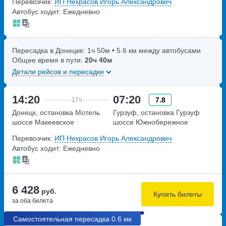
Перевозчик:
ИП Некрасов Игорь Александрович
Автобус ходит: Ежедневно
Пересадка в Донецке:
1ч
50м
• 5.6 км между автобусами
Общее время в пути:
20ч
40м
Детали рейсов и пересадки
14:20
07:20
7.8
17ч
Донецк, остановка Мотель
Гурзуф, остановка Гурзуф
шоссе Макеевское
шоссе Южнобережное
Перевозчик:
ИП Некрасов Игорь Александрович
Автобус ходит: Ежедневно
6 428
руб.
Купить билеты
за оба билета
Самостоятельная пересадка 0.6 км