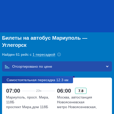
Билеты на автобус Мариуполь —
Углегорск
Найден 61 рейс с
1 пересадкой
Отсортировано по
Самостоятельная пересадка 12.3 км
07:00
06:00
7.8
23ч
Мариуполь, просп. Мира,
Москва, автостанция
118Б
Новоясеневская
проспект Мира,дом 118Б
метро Новоясеневская,
Новоясеневский тупик,