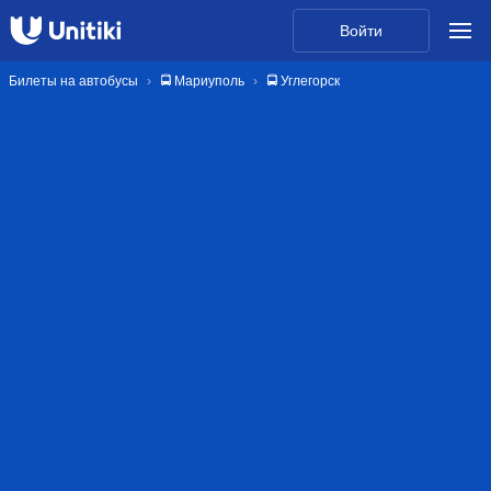
Войти
Билеты на автобусы
🚍 Мариуполь
🚍 Углегорск