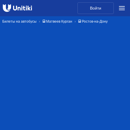
Войти
Билеты на автобусы
🚍 Матвеев Курган
🚍 Ростов-на-Дону