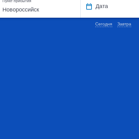
Пункт прибытия
Дата
Сегодня
Завтра