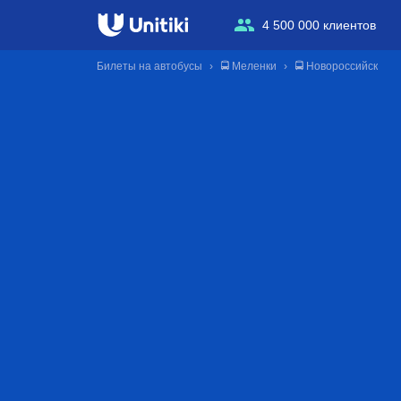
4 500 000 клиентов
Билеты на автобусы
🚍 Меленки
🚍 Новороссийск