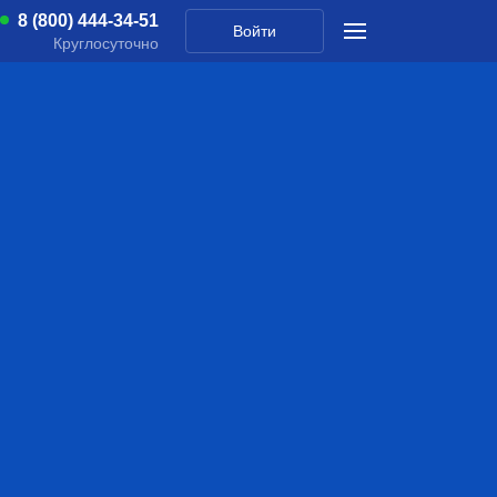
8 (800) 444-34-51
Войти
Круглосуточно