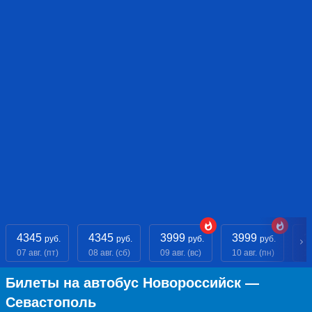
4345
4345
3999
3999
3
руб.
руб.
руб.
руб.
07 авг. (пт)
08 авг. (сб)
09 авг. (вс)
10 авг. (пн)
11
Билеты на автобус Новороссийск —
Севастополь