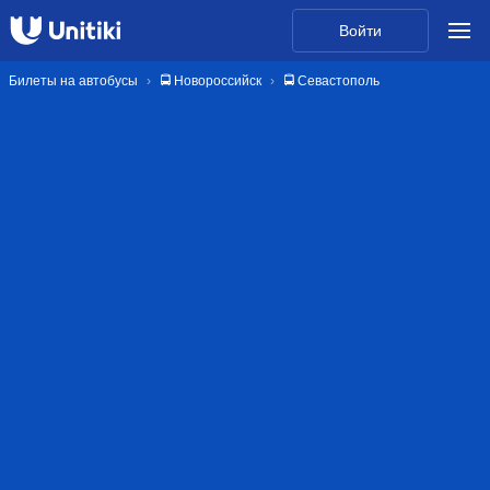
Войти
Билеты на автобусы
🚍 Новороссийск
🚍 Севастополь