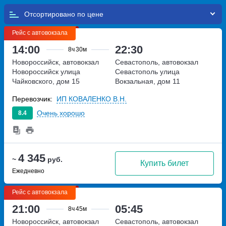
Отсортировано по
Рейс с автовокзала
14:00
22:30
8ч
30м
Новороссийск, автовокзал
Севастополь, автовокзал
Новороссийск
улица
Севастополь
улица
Чайковского, дом 15
Вокзальная, дом 11
Перевозчик:
ИП КОВАЛЕНКО В.Н.
Очень хорошо
8.4
4 345
~
руб.
Купить билет
Ежедневно
Рейс с автовокзала
21:00
05:45
8ч
45м
Новороссийск, автовокзал
Севастополь, автовокзал