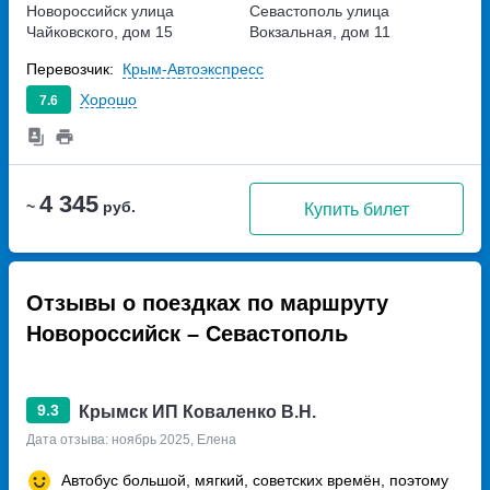
Новороссийск
улица
Севастополь
улица
Чайковского, дом 15
Вокзальная, дом 11
Перевозчик:
Крым-Автоэкспресс
Хорошо
7.6
4 345
~
руб.
Купить билет
Отзывы о поездках по маршруту
Новороссийск – Севастополь
9.3
Крымск ИП Коваленко В.Н.
Дата отзыва: ноябрь 2025, Елена
Автобус большой, мягкий, советских времён, поэтому