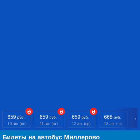
659
659
659
668
6
руб.
руб.
руб.
руб.
10 авг. (пн)
11 авг. (вт)
12 авг. (ср)
13 авг. (чт)
14
Билеты на автобус Миллерово