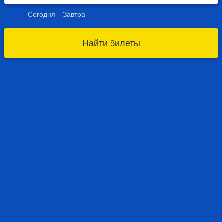
Сегодня
Завтра
Найти билеты