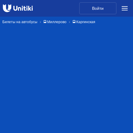
Войти
Билеты на автобусы
🚍 Миллерово
🚍 Каргинская