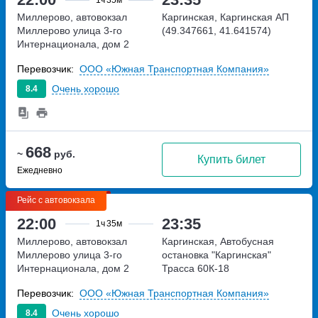
Миллерово, автовокзал
Каргинская, Каргинская АП
Миллерово
улица 3-го
(49.347661, 41.641574)
Интернационала, дом 2
Перевозчик:
ООО «Южная Транспортная Компания»
Очень хорошо
8.4
668
~
руб.
Купить билет
Ежедневно
Рейс с автовокзала
22:00
23:35
1ч
35м
Миллерово, автовокзал
Каргинская, Автобусная
Миллерово
улица 3-го
остановка "Каргинская"
Интернационала, дом 2
Трасса 60К-18
Перевозчик:
ООО «Южная Транспортная Компания»
Очень хорошо
8.4