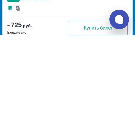
725
~
руб.
Купить билет
Ежедневно
Билет печатать
не нужно
Отзывы о Unitiki