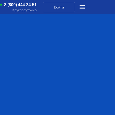
8 (800) 444-34-51
Войти
Круглосуточно