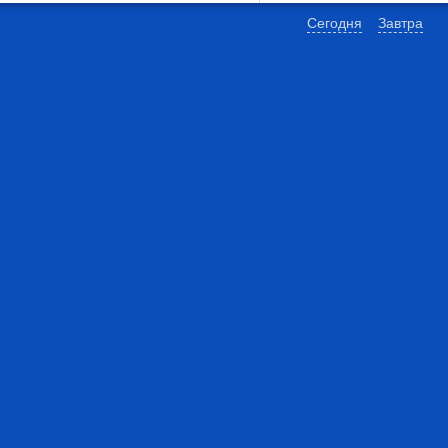
Сегодня
Завтра