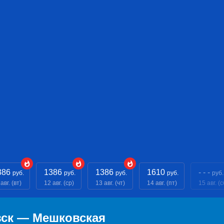
386
1386
1386
1610
- - -
руб.
руб.
руб.
руб.
руб.
авг. (вт)
12 авг. (ср)
13 авг. (чт)
14 авг. (пт)
15 авг. (с
вск — Мешковская