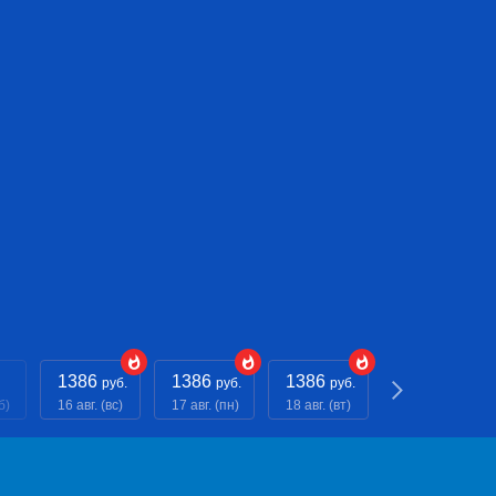
1386
1386
1386
1386
руб.
руб.
руб.
руб.
б)
16 авг. (вс)
17 авг. (пн)
18 авг. (вт)
19 авг. (ср)