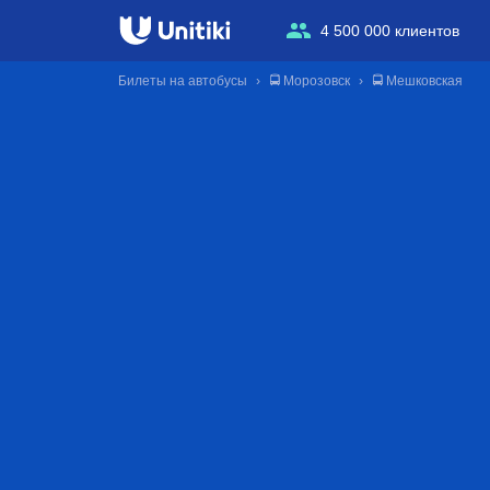
4 500 000 клиентов
Билеты на автобусы
🚍 Морозовск
🚍 Мешковская