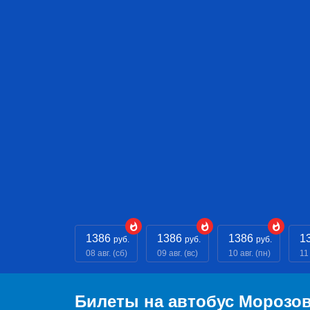
1386
1386
1386
1
руб.
руб.
руб.
08 авг. (сб)
09 авг. (вс)
10 авг. (пн)
11 
Билеты на автобус Морозо