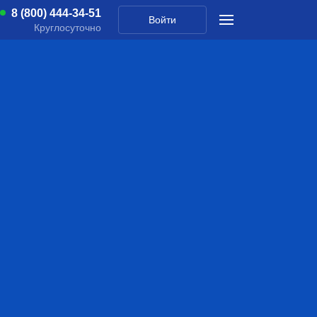
8 (800) 444-34-51
Войти
Круглосуточно