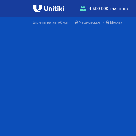
4 500 000 клиентов
Билеты на автобусы
🚍 Мешковская
🚍 Москва