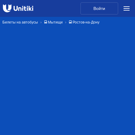
Войти
Билеты на автобусы
🚍 Мытищи
🚍 Ростов-на-Дону