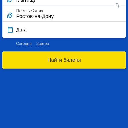
Пункт прибытия
Дата
Сегодня
Завтра
Найти билеты