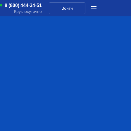
8 (800) 444-34-51
Войти
Круглосуточно