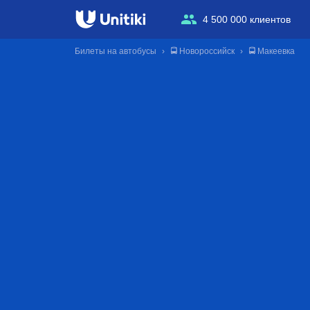
4 500 000 клиентов
Билеты на автобусы
🚍 Новороссийск
🚍 Макеевка