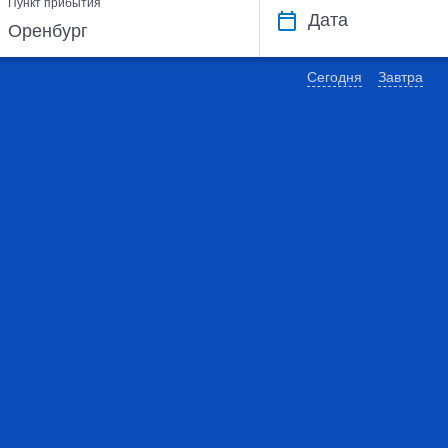
Пункт прибытия
Дата
Сегодня
Завтра