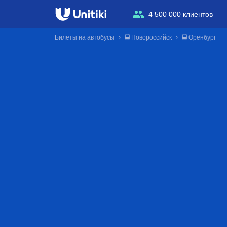
4 500 000 клиентов
Билеты на автобусы
🚍 Новороссийск
🚍 Оренбург