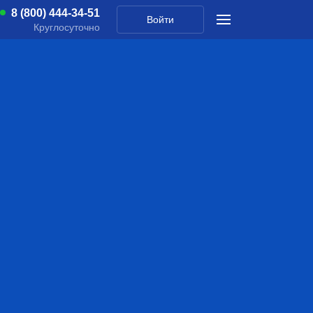
8 (800) 444-34-51
Войти
Круглосуточно