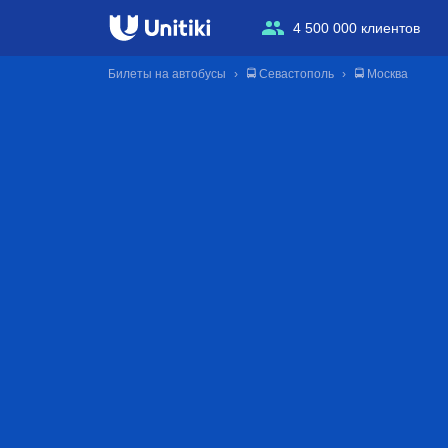
4 500 000 клиентов
Билеты на автобусы
🚍 Севастополь
🚍 Москва