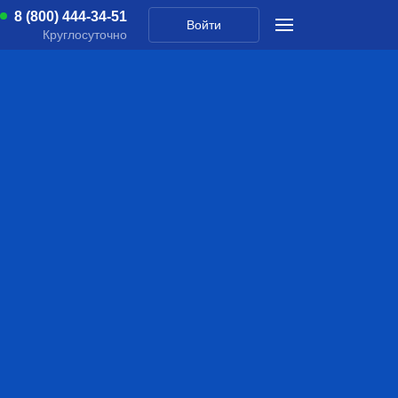
8 (800) 444-34-51
Войти
Круглосуточно