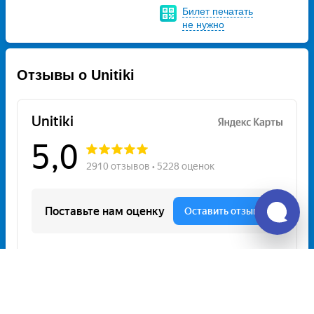
Билет печатать
не нужно
Отзывы о Unitiki