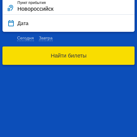
Пункт прибытия
Дата
Сегодня
Завтра
Найти билеты