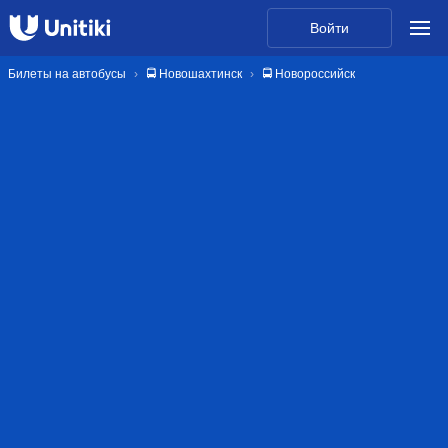
Войти
Билеты на автобусы
🚍 Новошахтинск
🚍 Новороссийск