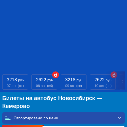
3218
2622
3218
2622
3
руб.
руб.
руб.
руб.
07 авг. (пт)
08 авг. (сб)
09 авг. (вс)
10 авг. (пн)
11
Билеты на автобус Новосибирск —
Кемерово
Отсортировано по