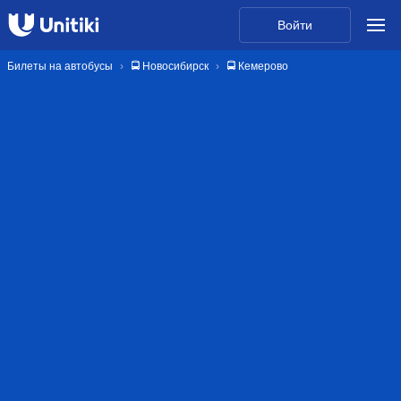
Войти
Билеты на автобусы
🚍 Новосибирск
🚍 Кемерово