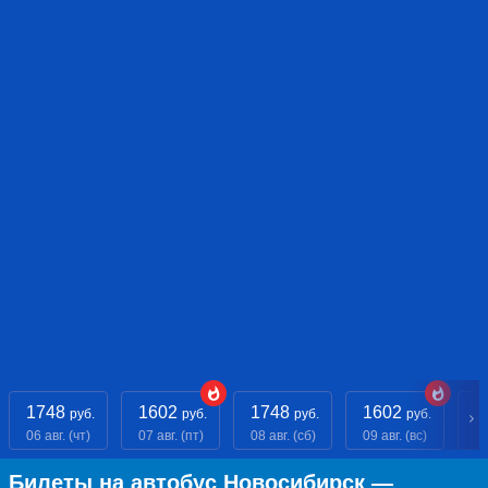
1748
1602
1748
1602
1
руб.
руб.
руб.
руб.
06 авг. (чт)
07 авг. (пт)
08 авг. (сб)
09 авг. (вс)
10
Билеты на автобус Новосибирск —