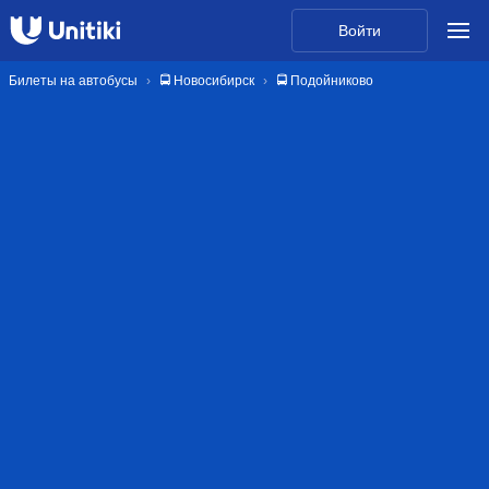
Войти
Билеты на автобусы
🚍 Новосибирск
🚍 Подойниково