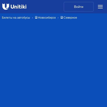
Войти
Билеты на автобусы
🚍 Новосибирск
🚍 Северное