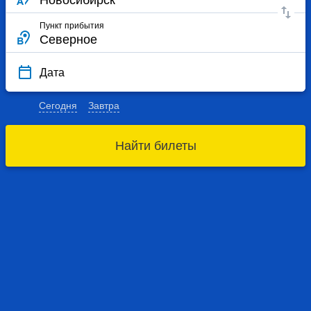
Пункт прибытия
Дата
Сегодня
Завтра
Найти билеты