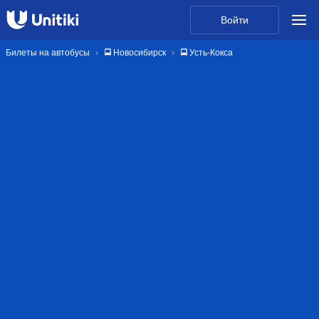
Войти
Билеты на автобусы
🚍 Новосибирск
🚍 Усть-Кокса