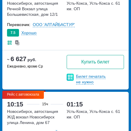
Новосибирск, автостанция
Усть-Кокса, Усть-Кокса с. 61
Речной Вокзал
улица
км. ОП
Большевистская, дом 12/1
Перевозчик:
ООО 'АЛТАЙБАСТУР'
Хорошо
7.5
6 627
~
руб.
Купить билет
Ежедневно, кроме Ср
Билет печатать
не нужно
Рейс с автовокзала
10:15
01:15
15ч
Новосибирск, автостанция
Усть-Кокса, Усть-Кокса с. 61
Ж/Д вокзал Новосибирск
км. ОП
улица Ленина, дом 67