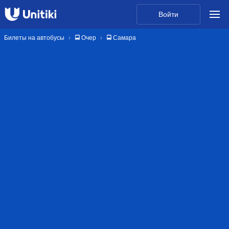
Войти
Билеты на автобусы
🚍 Очер
🚍 Самара