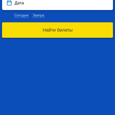
Дата
Сегодня
Завтра
Найти билеты