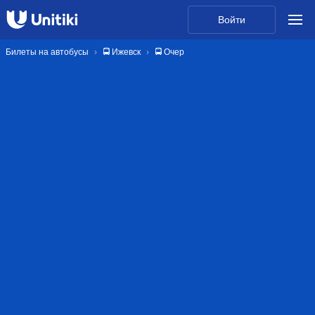
Войти
Билеты на автобусы
🚍 Ижевск
🚍 Очер