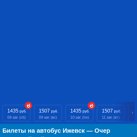
1435
1507
1435
1507
1
руб.
руб.
руб.
руб.
08 авг. (сб)
09 авг. (вс)
10 авг. (пн)
11 авг. (вт)
12
Билеты на автобус Ижевск — Очер