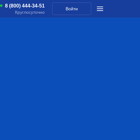
8 (800) 444-34-51
Войти
Круглосуточно