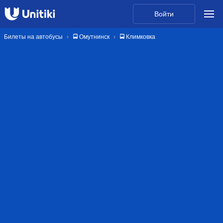
Войти
Билеты на автобусы
🚍 Омутнинск
🚍 Климковка