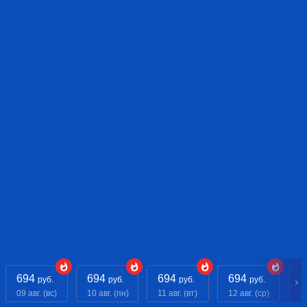
694
694
694
694
6
руб.
руб.
руб.
руб.
09 авг. (вс)
10 авг. (пн)
11 авг. (вт)
12 авг. (ср)
13