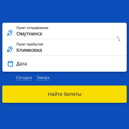
Пункт отправления
Пункт прибытия
Дата
Сегодня
Завтра
Найти билеты