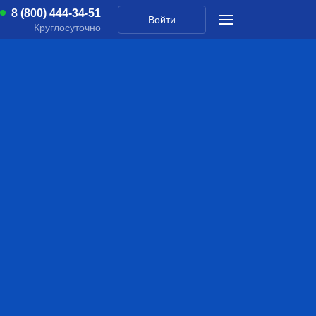
8 (800) 444-34-51
Войти
Круглосуточно