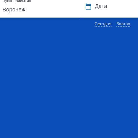
Пункт прибытия
Дата
Сегодня
Завтра