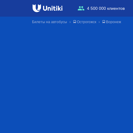
4 500 000 клиентов
Билеты на автобусы
🚍 Острогожск
🚍 Воронеж