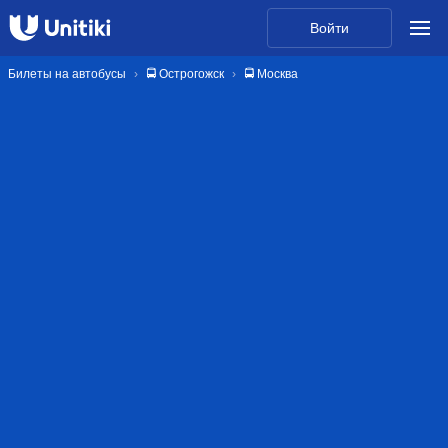
Войти
Билеты на автобусы
🚍 Острогожск
🚍 Москва