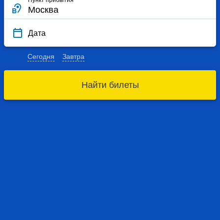
Пункт прибытия
Дата
Сегодня
Завтра
Найти билеты