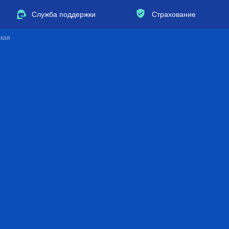
Служба поддержки
Страхование
ская