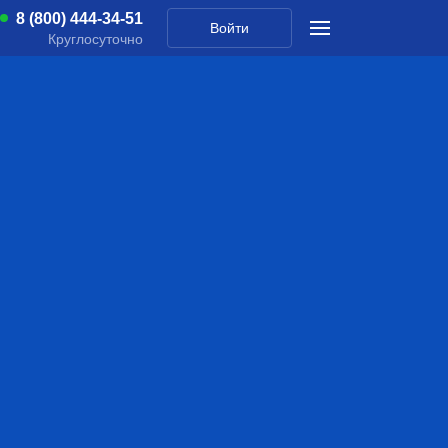
8 (800) 444-34-51
Войти
Круглосуточно