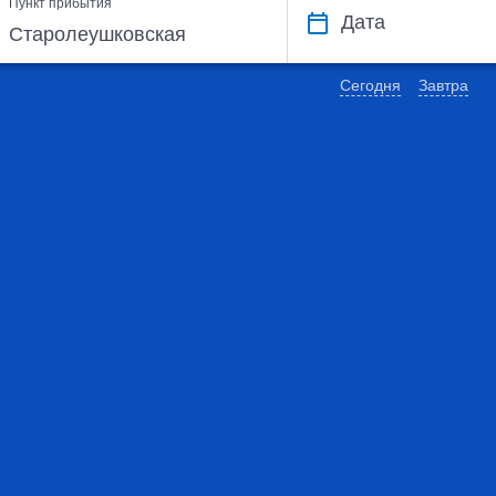
Пункт прибытия
Дата
Сегодня
Завтра