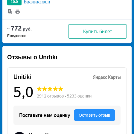
Великолепно
10.0
772
~
руб.
Купить билет
Ежедневно
Отзывы о Unitiki