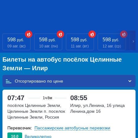
598
598
598
598
5
руб.
руб.
руб.
руб.
09 авг. (вс)
10 авг. (пн)
11 авг. (вт)
12 авг. (ср)
13
Билеты на автобус посёлок Целинные
Земли — Илир
Отсортировано по
07:47
08:55
1ч
8м
посёлок Целинные Земли,
Илир, ул.Ленина, 16
улица
Целинные Земли п.
поселок
Ленина,дом 16
Целинные Земли, Россия
Перевозчик:
Пассажирские автобусные перевозки
Великолепно
10.0