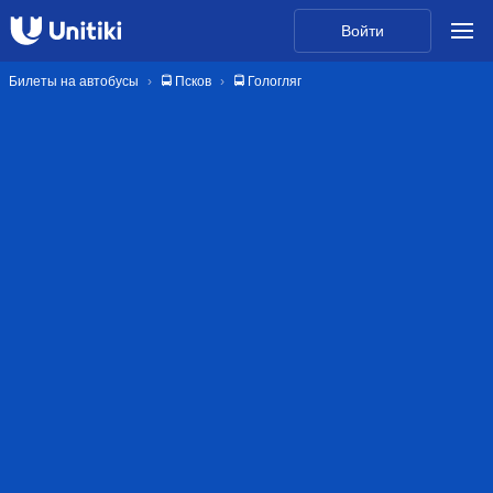
Войти
Билеты на автобусы
🚍 Псков
🚍 Гологляг