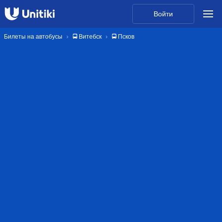
Войти
Билеты на автобусы
🚍 Витебск
🚍 Псков