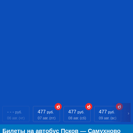
- - -
477
477
477
- 
руб.
руб.
руб.
руб.
06 авг. (чт)
07 авг. (пт)
08 авг. (сб)
09 авг. (вс)
10
Билеты на автобус Псков — Самухново