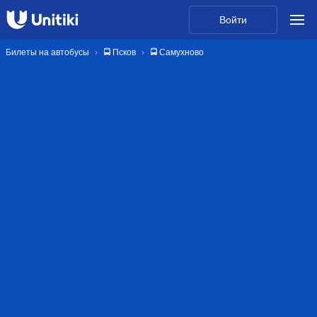
Войти
Билеты на автобусы
🚍 Псков
🚍 Самухново