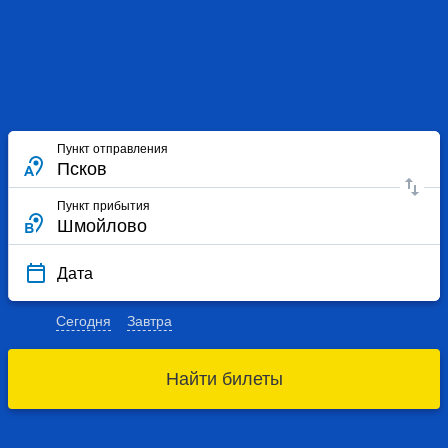
Пункт отправления
Пункт прибытия
Дата
Сегодня
Завтра
Найти билеты