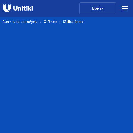
Войти
Билеты на автобусы
🚍 Псков
🚍 Шмойлово