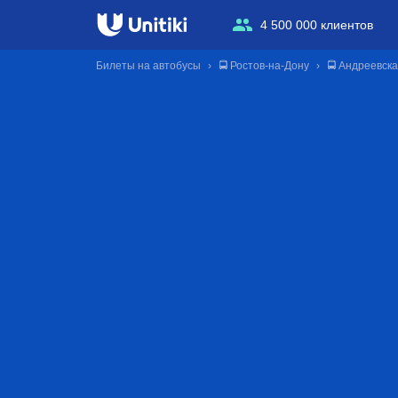
4 500 000 клиентов
Билеты на автобусы
🚍 Ростов-на-Дону
🚍 Андреевск