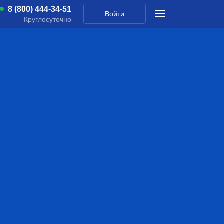
8 (800) 444-34-51
Войти
Круглосуточно