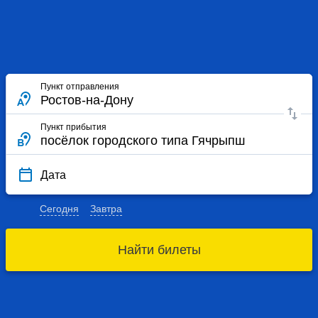
Пункт отправления
Пункт прибытия
Дата
Сегодня
Завтра
Найти билеты