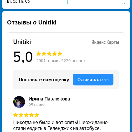
Вт, Ср, Пт, Сб
Отзывы о Unitiki