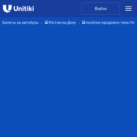
Войти
Билеты на автобусы
🚍 Ростов-на-Дону
🚍 посёлок городского типа Гя