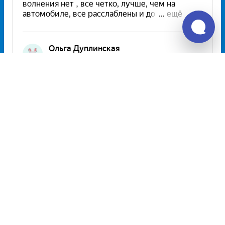
Unitiki на карте Москвы — Яндекс Карты