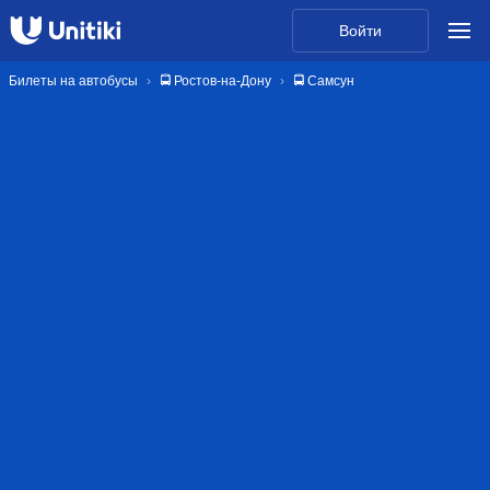
Войти
Билеты на автобусы
🚍 Ростов-на-Дону
🚍 Самсун