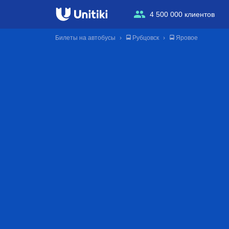
4 500 000 клиентов
Билеты на автобусы
🚍 Рубцовск
🚍 Яровое