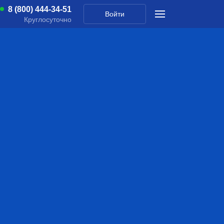
8 (800) 444-34-51
Войти
Круглосуточно