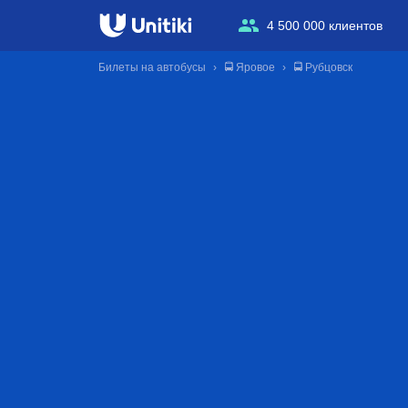
4 500 000 клиентов
Билеты на автобусы
🚍 Яровое
🚍 Рубцовск