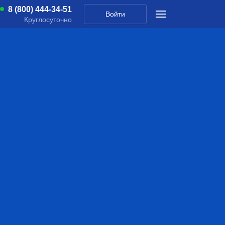
8 (800) 444-34-51
Войти
Круглосуточно