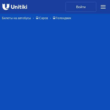
Войти
Билеты на автобусы
🚍 Саров
🚍 Геленджик