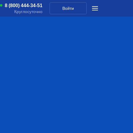
8 (800) 444-34-51
Войти
Круглосуточно