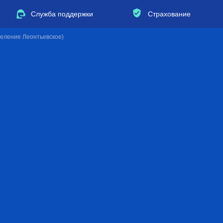
Служба поддержки
Страхование
оселение Леонтьевское)