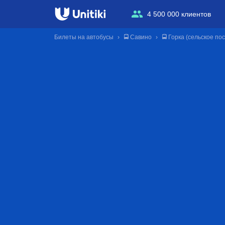
4 500 000 клиентов
Билеты на автобусы
🚍 Савино
🚍 Горка (сельское п