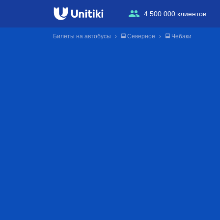
4 500 000 клиентов
Билеты на автобусы
🚍 Северное
🚍 Чебаки