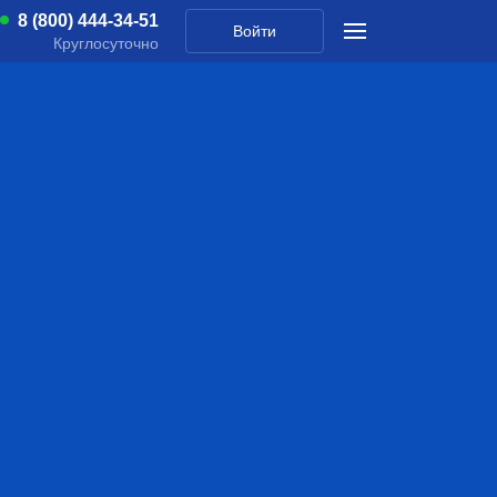
8 (800) 444-34-51
Войти
Круглосуточно