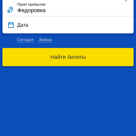
Пункт прибытия
Дата
Сегодня
Завтра
Найти билеты