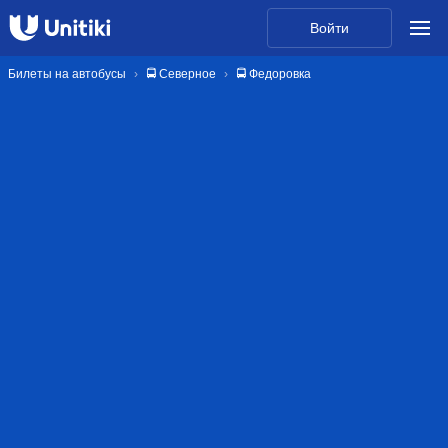
Войти
Билеты на автобусы
🚍 Северное
🚍 Федоровка