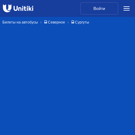
Войти
Билеты на автобусы
🚍 Северное
🚍 Сургуты