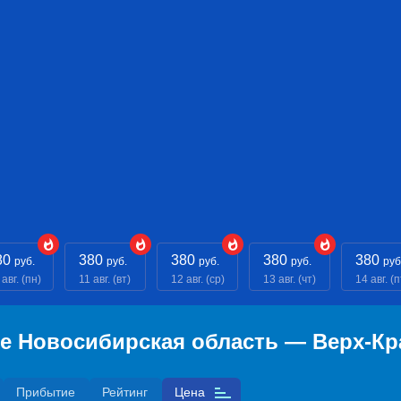
80
380
380
380
380
руб.
руб.
руб.
руб.
руб
 авг. (пн)
11 авг. (вт)
12 авг. (ср)
13 авг. (чт)
14 авг. (п
е Новосибирская область — Верх-Кр
Прибытие
Рейтинг
Цена