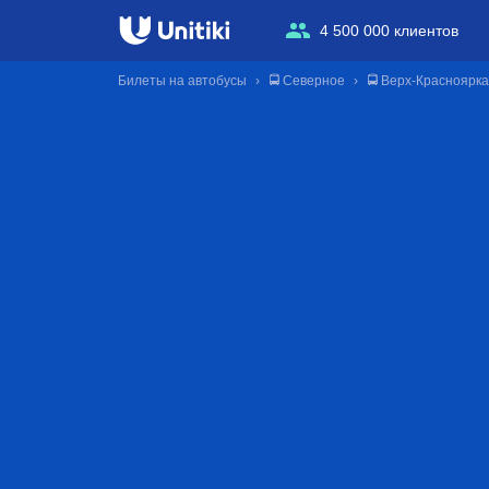
4 500 000 клиентов
Билеты на автобусы
🚍 Северное
🚍 Верх-Красноярка