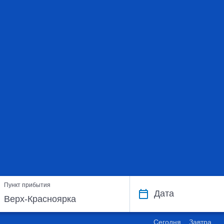
Пункт прибытия
Дата
Сегодня
Завтра