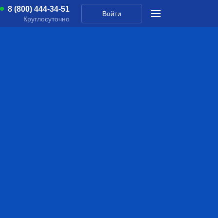
8 (800) 444-34-51
Войти
Круглосуточно