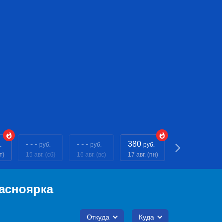
- - -
- - -
380
380
.
руб.
руб.
руб.
руб.
т)
15 авг. (сб)
16 авг. (вс)
17 авг. (пн)
18 авг. (вт)
асноярка
Откуда
Куда