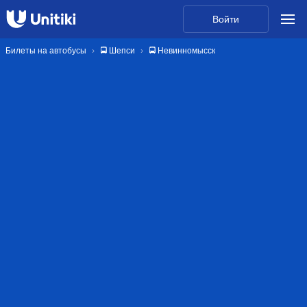
Войти
Билеты на автобусы
🚍 Шепси
🚍 Невинномысск