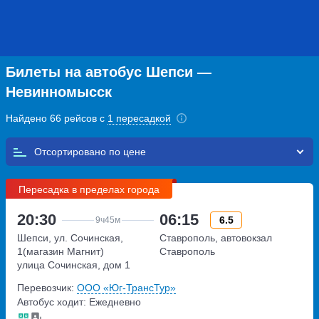
Билеты на автобус Шепси —
Невинномысск
Найдено 66 рейсов с
1 пересадкой
Отсортировано по
Пересадка в пределах города
20:30
06:15
6.5
9ч
45м
Шепси, ул. Сочинская,
Ставрополь, автовокзал
1(магазин Магнит)
Ставрополь
улица Сочинская, дом 1
Перевозчик:
ООО «Юг-ТрансТур»
Автобус ходит: Ежедневно