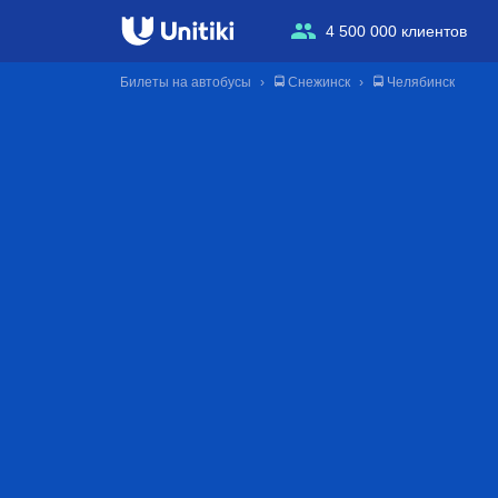
4 500 000 клиентов
Билеты на автобусы
🚍 Снежинск
🚍 Челябинск