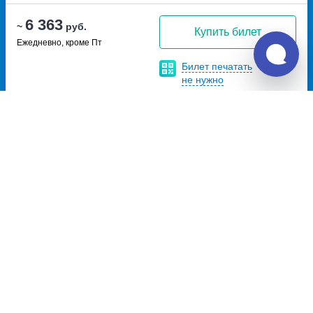
6 363
~
руб.
Купить билет
Ежедневно, кроме Пт
Билет печатать
не нужно
Отзывы о Unitiki