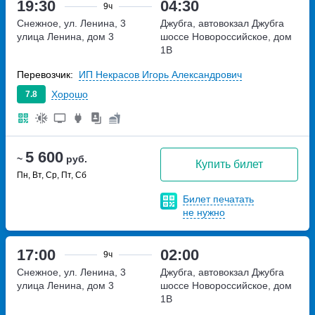
19:30
04:30
9ч
Снежное, ул. Ленина, 3
Джубга, автовокзал Джубга
улица Ленина, дом 3
шоссе Новороссийское, дом
1В
Перевозчик:
ИП Некрасов Игорь Александрович
Хорошо
7.8
5 600
~
руб.
Купить билет
Пн, Вт, Ср, Пт, Сб
Билет печатать
не нужно
17:00
02:00
9ч
Снежное, ул. Ленина, 3
Джубга, автовокзал Джубга
улица Ленина, дом 3
шоссе Новороссийское, дом
1В