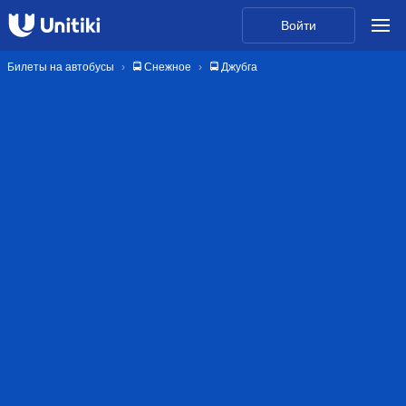
Войти
Билеты на автобусы
🚍 Снежное
🚍 Джубга