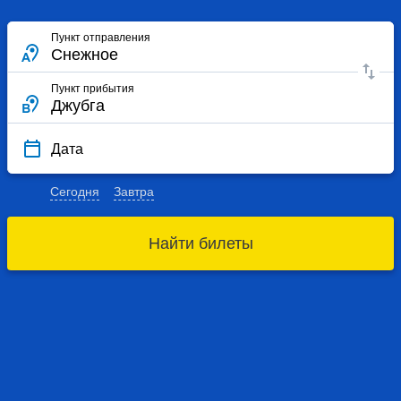
Пункт отправления
Пункт прибытия
Дата
Сегодня
Завтра
Найти билеты